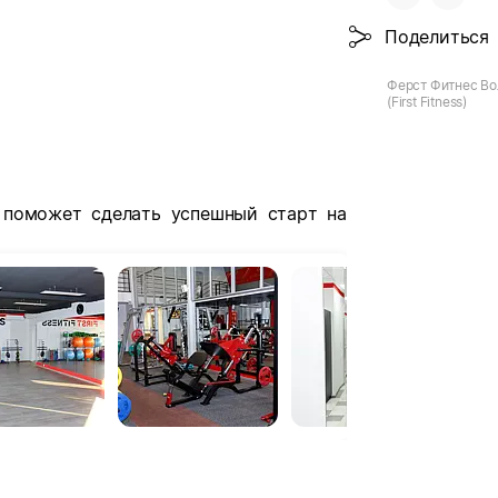
Поделиться
Ферст Фитнес Во
(First Fitness)
 поможет сделать успешный старт на