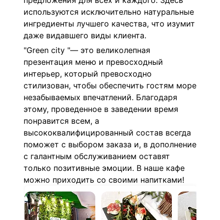
предложения для всех и каждого.
Здесь
используются исключительно натуральные
ингредиенты лучшего качества, что изумит
даже видавшего виды клиента.
"Green city "— это великолепная
презентация меню и превосходный
интерьер, который превосходно
стилизован, чтобы обеспечить гостям море
незабываемых впечатлений. Благодаря
этому, проведенное в заведении время
понравится всем, а
высококвалифицированный состав всегда
поможет с выбором заказа и, в дополнение
с галантным обслуживанием оставят
только позитивные эмоции. В наше кафе
можно приходить со своими напитками!