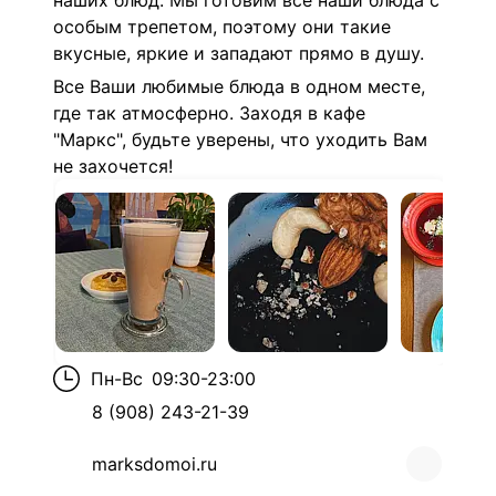
наших блюд. Мы готовим все наши блюда с
особым трепетом, поэтому они такие
вкусные, яркие и западают прямо в душу.
Все Ваши любимые блюда в одном месте,
где так атмосферно.
Заходя в кафе
"Маркс", будьте уверены, что уходить Вам
не захочется!
Пн-Вс
09:30-23:00
8 (908) 243-21-39
marksdomoi.ru