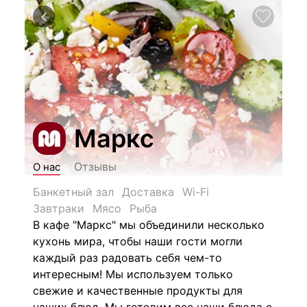
Маркс
Отзывы
О нас
Банкетный зал
Доставка
Wi-Fi
Завтраки
Мясо
Рыба
В кафе "Маркс" мы объединили несколько
кухонь мира, чтобы наши гости могли
каждый раз радовать себя чем-то
интересным! Мы используем т
олько
свежие и качественные продукты для