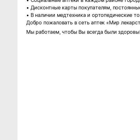
• Социальные аптеки в каждом районе город
• Дисконтные карты покупателям, постоянны
• В наличии медтехника и ортопедические то
Добро пожаловать в сеть аптек «Мир лекарст
Мы работаем, чтобы Вы всегда были здоровы