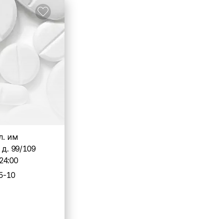
л. им
 д. 99/109
24:00
5-10