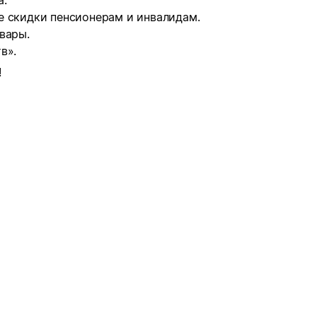
а.
е скидки пенсионерам и инвалидам.
вары.
в».
!