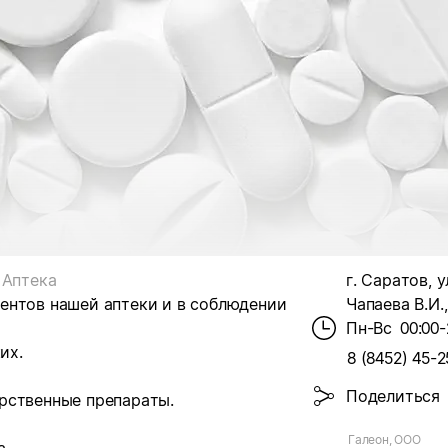
Аптека
г. Саратов, у
ентов нашей аптеки и в соблюдении
Чапаева В.И.,
Пн-Вс
00:00-
их.
8 (8452) 45-2
Поделиться
рственные препараты.
Галеон, ООО