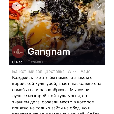
Gangnam
Отзывы
О нас
Банкетный зал
Доставка
Wi-Fi
Азия
Каждый, кто хотя бы немного знаком с
корейской культурой, знает, насколько она
самобытна и разнообразна. Мы взяли
лучшее из корейской культуры и, со
знанием дела, создали место в которое
приятно не только зайти на обед, но и