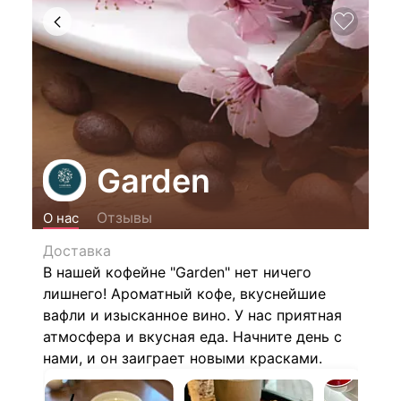
Garden
Отзывы
О нас
Доставка
В нашей кофейне "Garden" нет ничего
лишнего! Ароматный кофе, вкуснейшие
вафли и изысканное вино. У нас приятная
атмосфера и вкусная еда. Начните день с
нами, и он заиграет новыми красками.