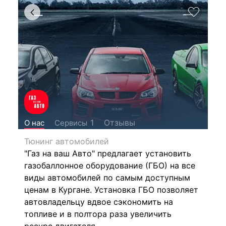
Отзывы
1
О нас
Сервисы
Тюнинг автомобилей
"Газ на ваш Авто" предлагает установить
газобаллонное оборудование (ГБО) на все
виды автомобилей по самым доступным
ценам в Кургане. Установка ГБО позволяет
автовладельцу вдвое сэкономить на
топливе и в полтора раза увеличить