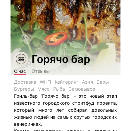
Горячо бар
Отзывы
О нас
Доставка
Wi-Fi
Кейтеринг
Азия
Бары
Бургеры
Мясо
Рыба
Самовывоз
Гриль-бар "Горячо бар" - это новый этап
известного городского стритфуд проекта,
который много лет собирал довольных
жизнью людей на самых крутых городских
вечеринках.