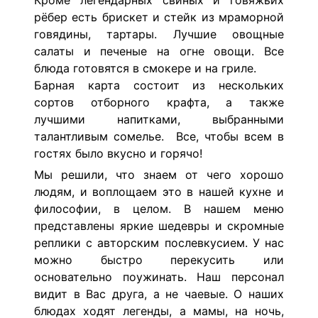
Кроме легендарных свиных и говяжьих
рёбер есть брискет и стейк из мраморной
говядины, тартары. Лучшие овощные
салаты и печеные на огне овощи. Все
блюда готовятся в смокере и на гриле.
Барная карта состоит из нескольких
сортов отборного крафта, а также
лучшими напитками, выбранными
талантливым сомелье. Все, чтобы всем в
гостях было вкусно и горячо!
Мы решили, что знаем от чего хорошо
людям, и воплощаем это в нашей кухне и
философии, в целом. В нашем меню
представлены яркие шедевры и скромные
реплики с авторским послевкусием. У нас
можно быстро перекусить или
основательно поужинать. Наш персонал
видит в Вас друга, а не чаевые. О наших
блюдах ходят легенды, а мамы, на ночь,