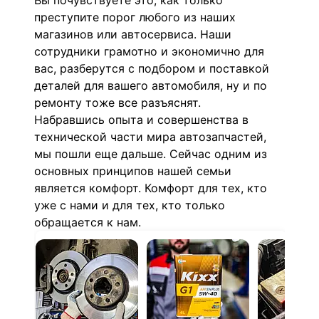
Вы почувствуете это, как только
преступите порог любого из наших
магазинов или автосервиса. Наши
сотрудники грамотно и экономично для
вас, разберутся с подбором и поставкой
деталей для вашего автомобиля, ну и по
ремонту тоже все разъяснят.
Набравшись опыта и совершенства в
технической части мира автозапчастей,
мы пошли еще дальше. Сейчас одним из
основных принципов нашей семьи
является комфорт. Комфорт для тех, кто
уже с нами и для тех, кто только
обращается к нам.