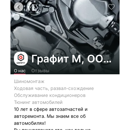
Графит М, ООО (G
Отзывы
О нас
Шиномонтаж
Ходовая часть, развал-схождение
Обслуживание кондиционеров
Тюнинг автомобилей
10 лет в сфере автозапчастей и
авторемонта. Мы знаем все об
автомобилях!