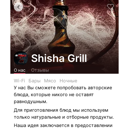
Shisha Grill
Отзывы
О нас
Wi-Fi
Бары
Мясо
Ночные
У нас Вы сможете попробовать авторские
блюда, которые никого не оставят
равнодушным.
Для приготовления блюд мы используем
только натуральные и отборные продукты.
Наша идея заключается в предоставлении