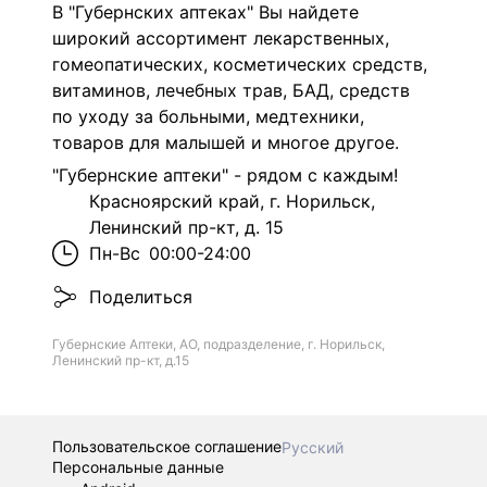
В "Губернских аптеках" Вы найдете
широкий ассортимент лекарственных,
гомеопатических, косметических средств,
витаминов, лечебных трав, БАД, средств
по уходу за больными, медтехники,
товаров для малышей и многое другое.
"Губернские аптеки" - рядом с каждым!
Красноярский край, г. Норильск,
Ленинский пр-кт, д. 15
Пн-Вс
00:00-24:00
Поделиться
Губернские Аптеки, АО, подразделение, г. Норильск,
Ленинский пр-кт, д.15
Пользовательское соглашение
Русский
Персональные данные