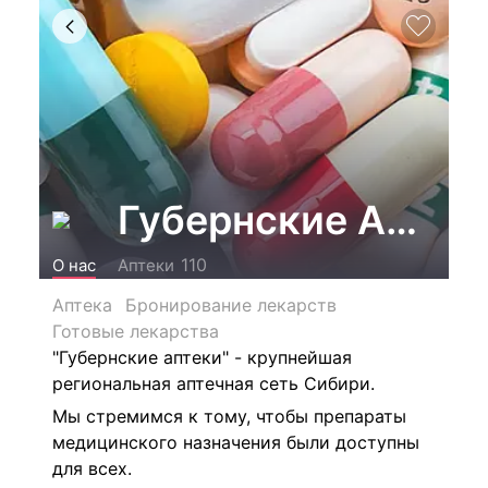
Губернские Аптек
110
О нас
Аптеки
Аптека
Бронирование лекарств
Готовые лекарства
"Губернские аптеки" - крупнейшая
региональная аптечная сеть Сибири.
Мы стремимся к тому, чтобы препараты
медицинского назначения были доступны
для всех.