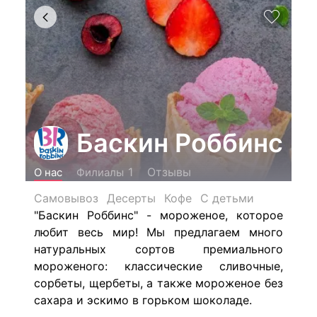
Баскин Роббинс
Отзывы
1
О нас
Филиалы
Самовывоз
Десерты
Кофе
С детьми
"Баскин Роббинс" - мороженое, которое
любит весь мир!
Мы предлагаем много
натуральных сортов премиального
мороженого: классические сливочные,
сорбеты, щербеты, а также мороженое без
сахара и эскимо в горьком шоколаде.