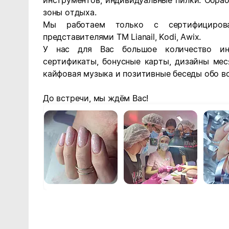
инструментов, индивидуальные пилки. Обраб
зоны отдыха.
Мы работаем только с сертифициров
представителями ТМ Lianail, Kodi, Awix.
У нас для Вас большое количество инт
сертификаты, бонусные карты, дизайны мес
кайфовая музыка и позитивные беседы обо вс
До встречи, мы ждём Вас!