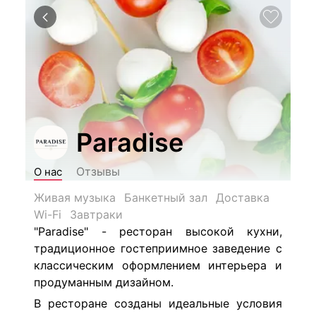
Paradise
Отзывы
О нас
Живая музыка
Банкетный зал
Доставка
Wi-Fi
Завтраки
"
Paradise" - ресторан высокой кухни,
традиционное гостеприимное заведение с
классическим оформлением интерьера и
продуманным дизайном.
В ресторане созданы идеальные условия