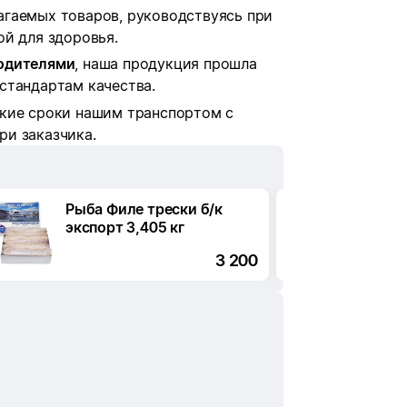
агаемых товаров, руководствуясь при
й для здоровья.
водителями
, наша продукция прошла
стандартам качества.
кие сроки нашим транспортом с
и заказчика.
Рыба Филе трески б/к
Рыба 
экспорт 3,405 кг
3 200