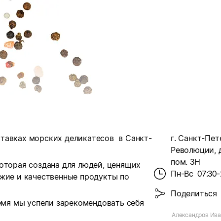
тавках морских деликатесов в Санкт-
г. Санкт-Пет
Революции, д.
пом. 3Н
которая создана для людей, ценящих
Пн-Вс
07:30-
ежие и качественные продукты по
Поделиться
ремя мы успели зарекомендовать себя
Александров Ива