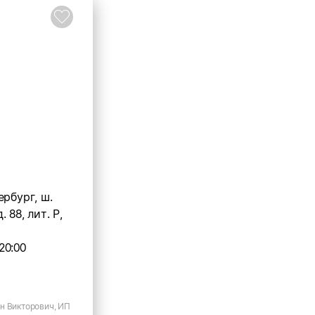
ербург, ш.
 88, лит. Р,
20:00
н Викторович, ИП