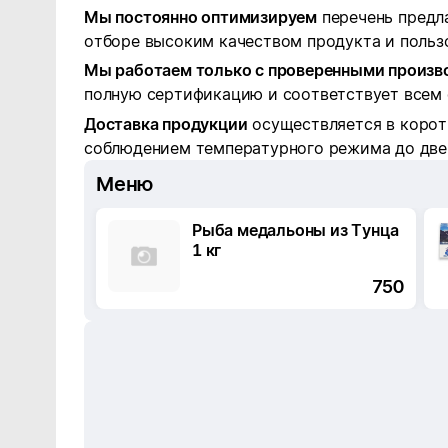
Мы постоянно оптимизируем
перечень предл
отборе высоким качеством продукта и пользо
Мы работаем только с проверенными произ
полную сертификацию и соответствует всем 
Доставка продукции
осуществляется в корот
соблюдением температурного режима до двер
Меню
Рыба медальоны из Тунца
1 кг
750