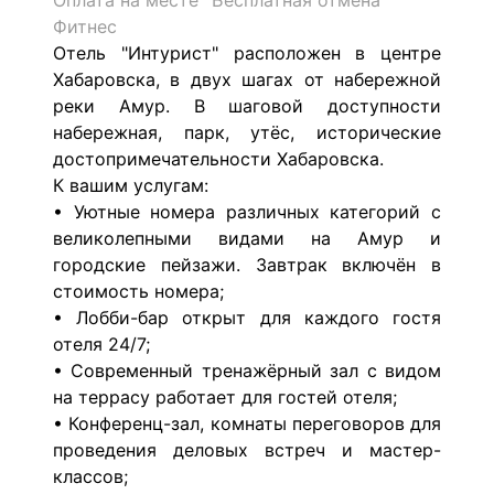
Оплата на месте
Бесплатная отмена
Фитнес
Отель "Интурист" расположен в центре
Хабаровска, в двух шагах от набережной
реки Амур.
В шаговой доступности
набережная, парк, утёс, исторические
достопримечательности Хабаровска.
К вашим услугам:
• Уютные номера различных категорий с
великолепными видами на Амур и
городские пейзажи. Завтрак включён в
стоимость номера;
• Лобби-бар открыт для каждого гостя
отеля 24/7;
• Современный тренажёрный зал с видом
на террасу работает для гостей отеля;
• Конференц-зал, комнаты переговоров для
проведения деловых встреч и мастер-
классов;