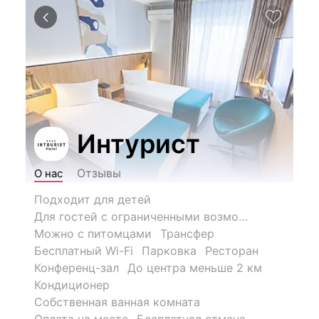
Интурист
Отзывы
О нас
Подходит для детей
Для гостей с ограниченными возможностями
Можно с питомцами
Трансфер
Бесплатный Wi-Fi
Парковка
Ресторан
Конференц-зал
До центра меньше 2 км
Кондиционер
Собственная ванная комната