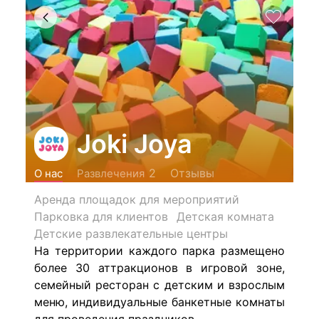
Joki Joya
Отзывы
2
О нас
Развлечения
Аренда площадок для мероприятий
Парковка для клиентов
Детская комната
Детские развлекательные центры
На территории каждого парка размещено
более 30 аттракционов в игровой зоне,
семейный ресторан с детским и взрослым
меню, индивидуальные банкетные комнаты