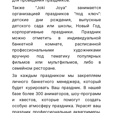
для проведения праздников.
Также "Joki Joya" занимается
организацией праздников "под ключ":
детские дни рождения, выпускные
детского сада или школы, Новый Год,
корпоративные праздники. Праздник
можно отметить в индивидуальной
банкетной комнате, расписанной
профессиональными художниками
вручную под тематику популярных
фильмов или мультфильмов, либо в
семейном ресторане.
За каждым праздником мы закрепляем
личного банкетного менеджера, который
будет курировать Ваш праздник. В нашей
базе более 300 аниматоров, шоу-программ
и квестов, которые помогут создать
особую атмосферу праздника. Украсят ваш
праздник профессиональные аквагримеры,