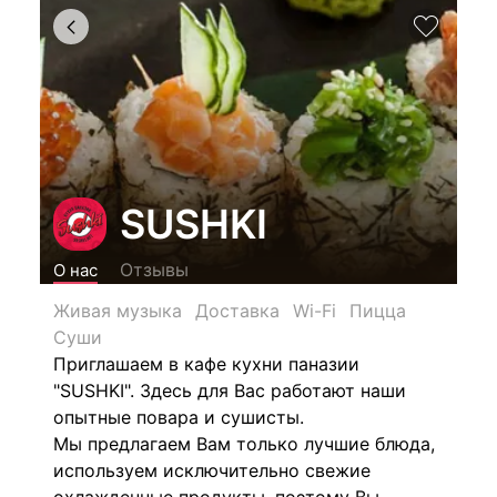
SUSHKI
Отзывы
О нас
Живая музыка
Доставка
Wi-Fi
Пицца
Суши
Приглашаем в кафе кухни паназии
"SUSHKI". Здесь для Вас работают наши
опытные повара и сушисты.
Мы предлагаем Вам только лучшие блюда,
используем исключительно свежие