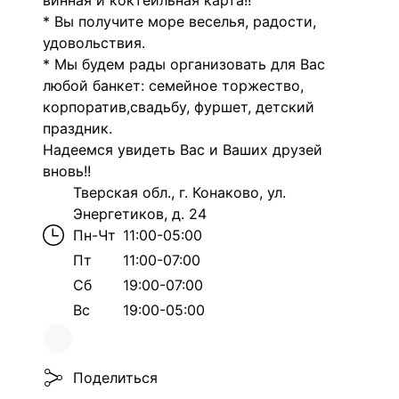
винная и коктейльная карта!!
* Вы получите море веселья, радости,
удовольствия.
* Мы будем рады организовать для Вас
любой банкет: семейное торжество,
корпоратив,свадьбу, фуршет, детский
праздник.
Надеемся увидеть Вас и Ваших друзей
вновь!!
Тверская обл., г. Конаково, ул.
Энергетиков, д. 24
Пн-Чт
11:00-05:00
Пт
11:00-07:00
Сб
19:00-07:00
Вс
19:00-05:00
Поделиться