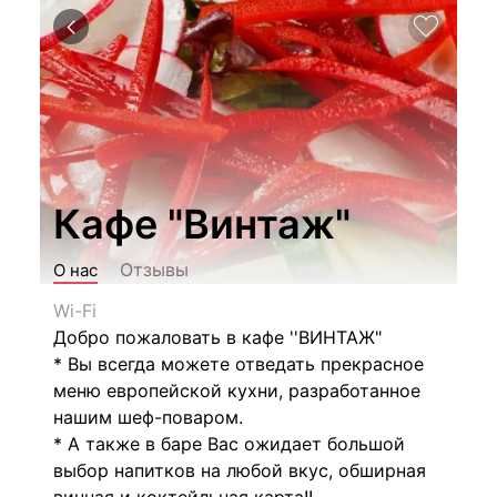
Кафе "Винтаж"
Отзывы
О нас
Wi-Fi
Добро пожаловать в кафе ''ВИНТАЖ"
* Вы всегда можете отведать прекрасное
меню европейской кухни, разработанное
нашим шеф-поваром.
* А также в баре Вас ожидает большой
выбор напитков на любой вкус, обширная