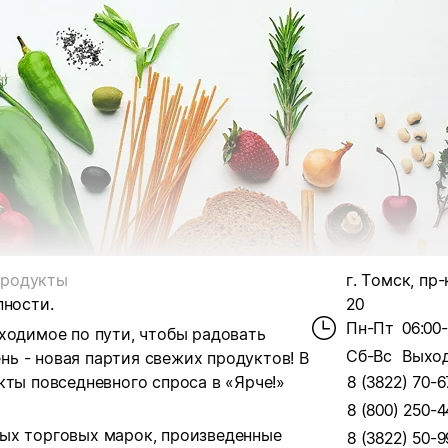
родукты
г. Томск, пр-
пности.
20
Пн-Пт
06:00
ходимое по пути, чтобы радовать
Сб-Вс
Выхо
ь - новая партия свежих продуктов! В
кты повседневного спроса в «Ярче!»
8 (3822) 70-6
8 (800) 250-4
ых торговых марок, произведенные
8 (3822) 50-9