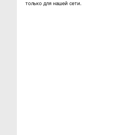
только для нашей сети.