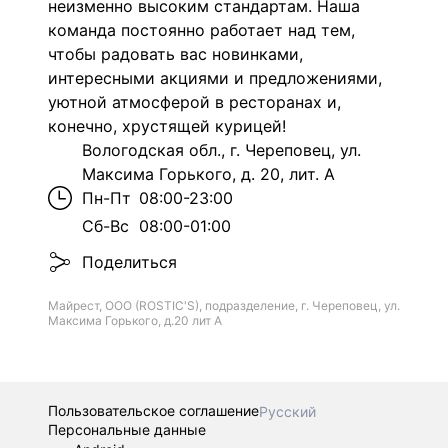
неизменно высоким стандартам. Наша
команда постоянно работает над тем,
чтобы радовать вас новинками,
интересными акциями и предложениями,
уютной атмосферой в ресторанах и,
конечно, хрустящей курицей!
Вологодская обл., г. Череповец, ул.
Максима Горького, д. 20, лит. А
Пн-Пт
08:00-23:00
Сб-Вс
08:00-01:00
Поделиться
Майрест, ООО (ROSTIC'S), подразделение, г. Череповец, ул.
Максима Горького, д.20 лит А
Пользовательское соглашение
Русский
Персональные данные