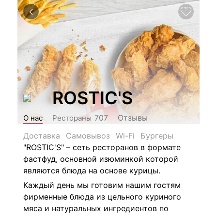
ROSTIC'S
Отзывы
707
О нас
Рестораны
Доставка
Самовывоз
Wi-Fi
Бургеры
"ROSTIC'S" – сеть ресторанов в формате
фастфуд, основной изюминкой которой
являются блюда на основе курицы.
Каждый день мы готовим нашим гостям
фирменные блюда из цельного куриного
мяса и натуральных ингредиентов по