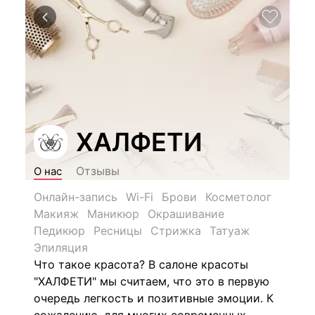
ХАЛФЕТИ
Отзывы
О нас
Онлайн-запись
Wi-Fi
Брови
Косметолог
Макияж
Маникюр
Окрашивание
Педикюр
Ресницы
Стрижка
Татуаж
Эпиляция
Что такое красота? В салоне красоты
"ХАЛФЕТИ" мы считаем, что это в первую
очередь легкость и позитивные эмоции. К