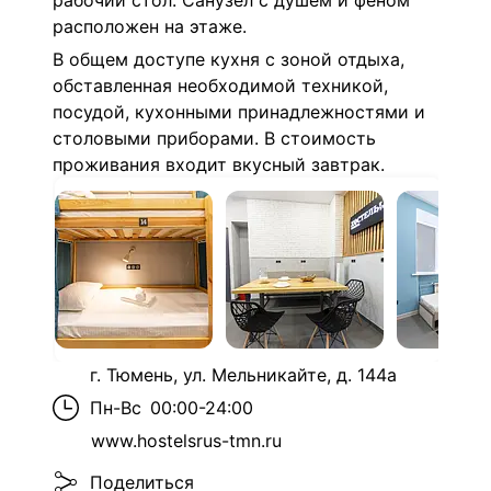
рабочий стол. Санузел с душем и феном
расположен на этаже.
В общем доступе кухня с зоной отдыха,
обставленная необходимой техникой,
посудой, кухонными принадлежностями и
столовыми приборами. В стоимость
проживания входит вкусный завтрак.
г. Тюмень, ул. Мельникайте, д. 144а
Пн-Вс
00:00-24:00
www.hostelsrus-tmn.ru
Поделиться