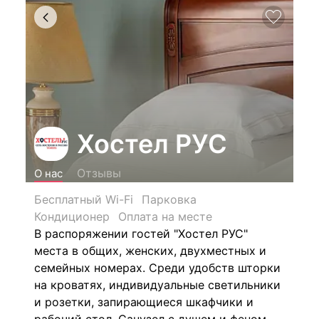
Хостел РУС
Отзывы
О нас
Бесплатный Wi-Fi
Парковка
Кондиционер
Оплата на месте
В распоряжении гостей "Хостел РУС"
места в общих, женских, двухместных и
семейных номерах. Среди удобств шторки
на кроватях, индивидуальные светильники
и розетки, запирающиеся шкафчики и