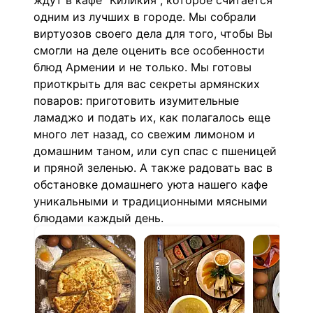
ждут в кафе "Киликия", которое считается
одним из лучших в городе. Мы собрали
виртуозов своего дела для того, чтобы Вы
смогли на деле оценить все особенности
блюд Армении и не только. Мы готовы
приоткрыть для вас секреты армянских
поваров: приготовить изумительные
ламаджо и подать их, как полагалось еще
много лет назад, со свежим лимоном и
домашним таном, или суп спас с пшеницей
и пряной зеленью. А также радовать вас в
обстановке домашнего уюта нашего кафе
уникальными и традиционными мясными
блюдами каждый день.