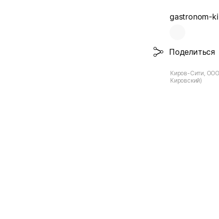
gastronom-ki
Поделиться
Киров-Сити, ООО
Кировский)