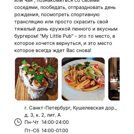
или чая , познакомиться со своими
соседями, пообедать, отпраздновать день
рождения, посмотреть спортивную
трансляцию или просто скрасить свой
тяжелый день кружкой пенного и вкусным
бургером! "My Little Pub" - это то место, в
которое хочется вернуться, и это место
которое всегда ждет Вас снова!
г. Санкт-Петербург, Кушелевская дор.,
д. 3, к. 2, лит. А
Пн-Чт
14:00-24:00
Пт-Сб
14:00-01:00