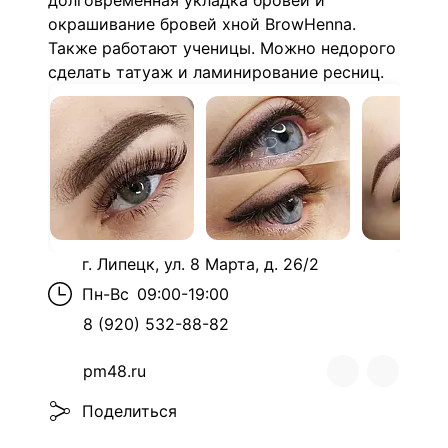
долговременная укладка бровей и
окрашивание бровей хной BrowHenna.
Также работают ученицы. Можно недорого
сделать татуаж и ламинирование ресниц.
г. Липецк, ул. 8 Марта, д. 26/2
Пн-Вс
09:00-19:00
8 (920) 532-88-82
pm48.ru
Поделиться