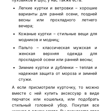
пуховиков и шуб, у нас также есть:
Легкие куртки и ветровки – хорошие
варианты для ранней осени, поздней
весны или прохладного летнего
вечера;
Кожаные куртки – стильные вещи для
модников и модниц;
Пальто – классическая мужская и
женская верхняя одежда для
прохладной осени или ранней весны;
Зимние куртки и дубленки – теплая и
надежная защита от мороза и зимней
стужи.
А если присмотрели курточку, то можно
вместе с ней купить аксессуар в виде
перчаток или кошелька, или подобрать
стильный головной убор. Покупая все