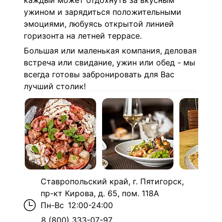
каждый может отдохнуть за вкусным
ужином и зарядиться положительными
эмоциями, любуясь открытой линией
горизонта на летней террасе.
Большая или маленькая компания, деловая
встреча или свидание, ужин или обед - мы
всегда готовы забронировать для Вас
лучший столик!
Ставропольский край, г. Пятигорск,
пр-кт Кирова, д. 65, пом. 118А
Пн-Вс
12:00-24:00
8 (800) 333-07-97