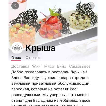
Крыша
Отзывы
О нас
Доставка
Wi-Fi
Мясо
Вино
Самовывоз
Добро пожаловать в ресторан "Крыша"!
Здесь Вас ждут лучшие повара города и
вежливый приветливый обслуживающий
персонал, которые не оставят Вас
равнодушными. Мы уверены - это место
станет для Вас одним из любимых.
Здесь