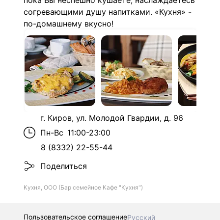
пока Вы неспешно кушаете, наслаждаетесь
согревающими душу напитками.
«Кухня» -
по-домашнему вкусно!
г. Киров, ул. Молодой Гвардии, д. 96
Пн-Вс
11:00-23:00
8 (8332) 22-55-44
Поделиться
Кухня, ООО (Бар семейное Кафе "Кухня")
Пользовательское соглашение
Русский