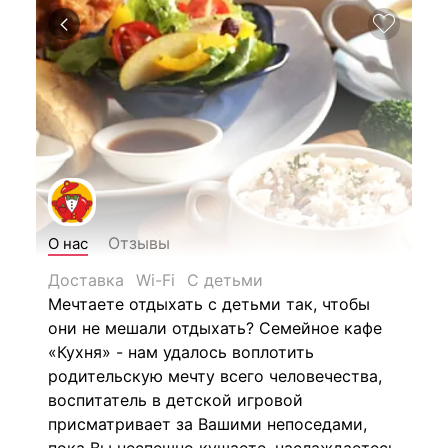
Отзывы
О нас
Доставка
Wi-Fi
С детьми
Мечтаете отдыхать с детьми так, чтобы
они не мешали отдыхать?
Семейное кафе
«Кухня» - нам удалось воплотить
родительскую мечту всего человечества,
воспитатель в детской игровой
присматривает за Вашими непоседами,