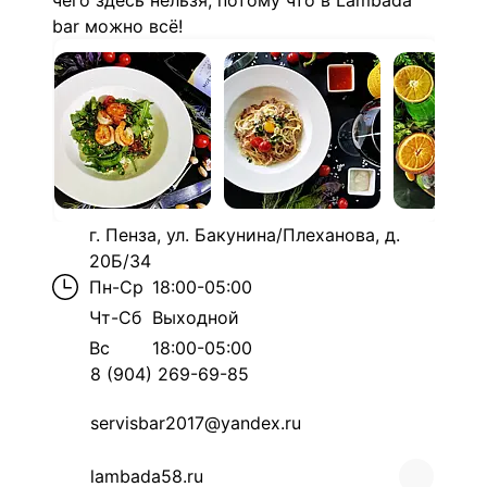
чего здесь нельзя, потому что в Lambada
bar можно всё!
г. Пенза, ул. Бакунина/Плеханова, д.
20Б/34
Пн-Ср
18:00-05:00
Чт-Сб
Выходной
Вс
18:00-05:00
8 (904) 269-69-85
servisbar2017@yandex.ru
lambada58.ru