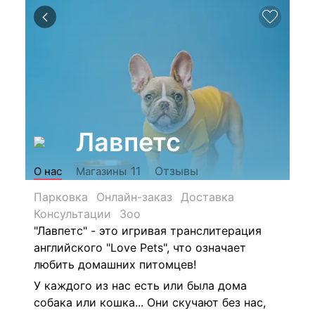
Лавпетс
Отзывы
11
О нас
Магазины
Парковка
Онлайн-заказ
Доставка
Консультации
Зоо
"Лавпетс" - это игривая транслитерация
английского "Love Pets", что означает
любить домашних питомцев!
У каждого из нас есть или была дома
собака или кошка... Они скучают без нас,