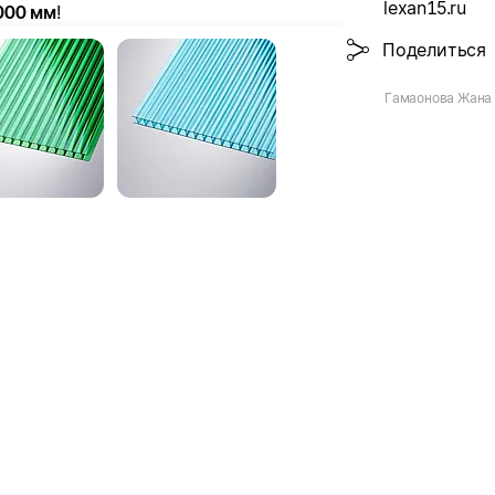
lexan15.ru
000 мм
!
Поделиться
Гамаонова Жана 