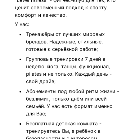
"Level fitness" - фитнес-клуб для тех, кто
ценит современный подход к спорту,
комфорт и качество.
У нас:
Тренажёры от лучших мировых
брендов. Надёжные, стильные,
готовые к серьёзной работе;
Групповые тренировки 7 дней в
неделю: йога, танцы, функционал,
pilates и не только. Каждый день -
свой драйв;
Абонементы под любой ритм жизни -
безлимит, только днём или всей
семьёй. У нас есть формат именно
для Вас;
Бесплатная детская комната -
тренируетесь Вы, а ребёнок в
безопасности и с интересом