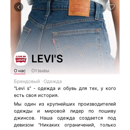
LEVI'S
Отзывы
О нас
Брендовый
Одежда
"Levi s" - одежда и обувь для тех, у кого
есть своя история.
Мы один из крупнейших производителей
одежды и мировой лидер по пошиву
джинсов. Наша одежда создается под
девизом "
Никаких ограничений, только