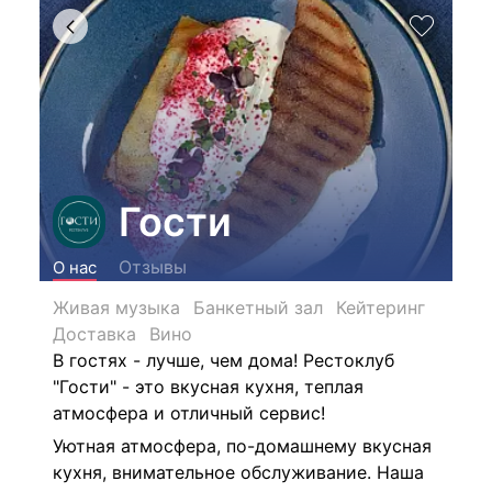
Гости
Отзывы
О нас
Живая музыка
Банкетный зал
Кейтеринг
Доставка
Вино
В гостях - лучше, чем дома!
Рестоклуб
"Гости" - это вкусная кухня, теплая
атмосфера и отличный сервис!
Уютная атмосфера, по-домашнему вкусная
кухня, внимательное обслуживание. Наша