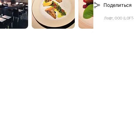
Поделиться
Лофт, ООО (LOFT