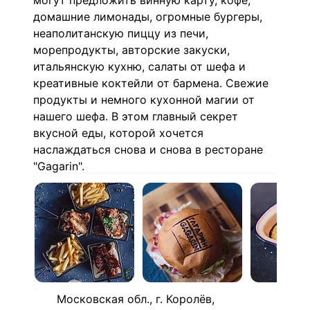
могут предложить винную карту, кофе,
домашние лимонады, огромные бургеры,
неаполитанскую пиццу из печи,
морепродукты, авторские закуски,
итальянскую кухню, салаты от шефа и
креативные коктейли от бармена. Свежие
продукты и немного кухонной магии от
нашего шефа. В этом главный секрет
вкусной еды, которой хочется
наслаждаться снова и снова в ресторане
"Gagarin".
Московская обл., г. Королёв,