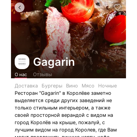
Gagarin
Отзывы
О нас
Доставка
Бургеры
Вино
Мясо
Ночные
Ресторан "Gagarin" в Королёве заметно
выделяется среди других заведений не
только стильным интерьером, а также
своей просторной верандой с видом на
город Королёв на крыше, пожалуй, с
лучшим видом на город Королев, где Вам