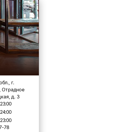
бл., г.
, Отрадное
кая, д. 3
-23:00
-24:00
-23:00
7-78