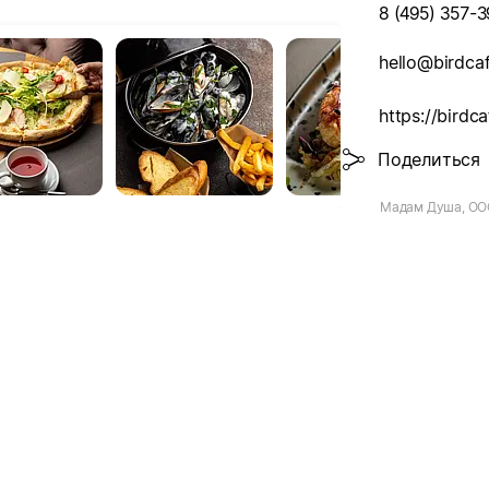
8 (495) 357-3
hello@birdcaf
https://birdca
Поделиться
Мадам Душа, ОО