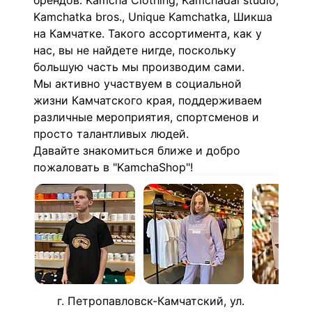
брендов: Kamcha Clothing, Kamchadal studio,
Kamchatka bros., Unique Kamchatka, Шикша
на Камчатке. Такого ассортимента, как у
нас, вы не найдете нигде, поскольку
большую часть мы производим сами.
Мы активно участвуем в социальной
жизни Камчатского края, поддерживаем
различные мероприятия, спортсменов и
просто талантливых людей.
Давайте знакомиться ближе и добро
пожаловать в "KamchaShop"!
г. Петропавловск-Камчатский, ул.