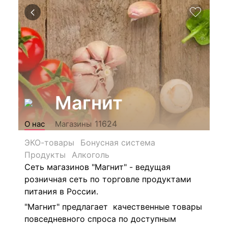
Магнит
11624
О нас
Магазины
ЭКО-товары
Бонусная система
Продукты
Алкоголь
Сеть магазинов "Магнит" - ведущая
розничная сеть по торговле продуктами
питания в России.
"Магнит" предлагает качественные товары
повседневного спроса по доступным