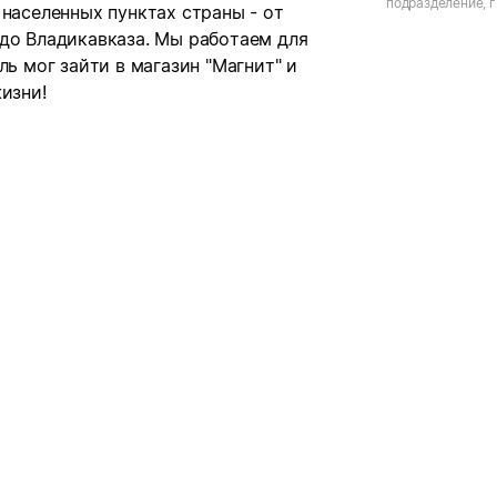
подразделение, г
 населенных пунктах страны - от
ул. Блинова, д.35
 до Владикавказа. Мы работаем для
ль мог зайти в магазин "Магнит" и
изни!