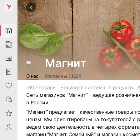
Map
News
DiscountCard
Магнит
Purchases
О нас
Магазины
11624
Heart
ЭКО-товары
Бонусная система
Продукты
Сеть магазинов "Магнит" - ведущая рознична
Contacts
в России.
"Магнит" предлагает качественные товары п
Reviews
ценам. Мы ориентированы на покупателей с 
ведем свою деятельность в четырех форматах:
ProfileSaby
магазин "Магнит Семейный" и магазин космет