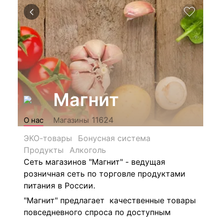
Магнит
11624
О нас
Магазины
ЭКО-товары
Бонусная система
Продукты
Алкоголь
Сеть магазинов "Магнит" - ведущая
розничная сеть по торговле продуктами
питания в России.
"Магнит" предлагает качественные товары
повседневного спроса по доступным