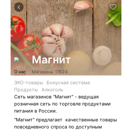
Магнит
11624
О нас
Магазины
ЭКО-товары
Бонусная система
Продукты
Алкоголь
Сеть магазинов "Магнит" - ведущая
розничная сеть по торговле продуктами
питания в России.
"Магнит" предлагает качественные товары
повседневного спроса по доступным