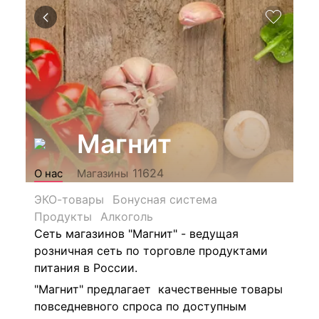
Магнит
11624
О нас
Магазины
ЭКО-товары
Бонусная система
Продукты
Алкоголь
Сеть магазинов "Магнит" - ведущая
розничная сеть по торговле продуктами
питания в России.
"Магнит" предлагает качественные товары
повседневного спроса по доступным