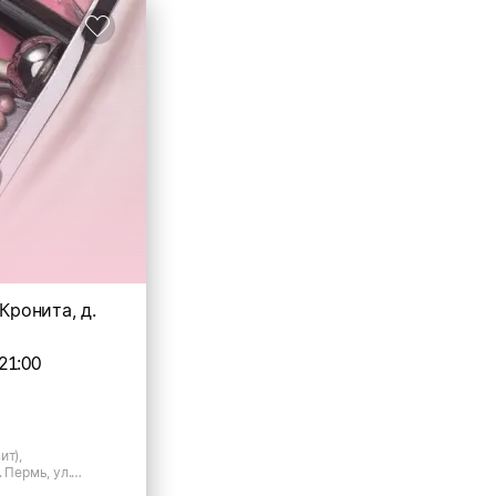
 Кронита, д.
21:00
ит),
 Пермь, ул.