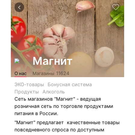
Магнит
11624
О нас
Магазины
ЭКО-товары
Бонусная система
Продукты
Алкоголь
Сеть магазинов "Магнит" - ведущая
розничная сеть по торговле продуктами
питания в России.
"Магнит" предлагает качественные товары
повседневного спроса по доступным