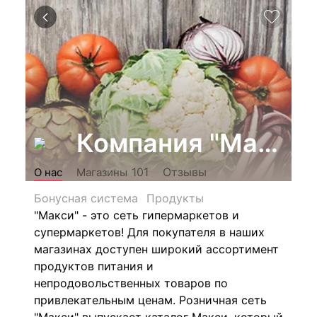
Компания "Макси"
Отзывы
101
О нас
Магазины
Бонусная система
Продукты
"Макси" - это сеть гипермаркетов и
супермаркетов! Для покупателя в наших
магазинах доступен широкий ассортимент
продуктов питания и
непродовольственных товаров по
привлекательным ценам. Розничная сеть