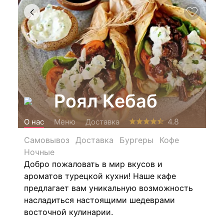
Роял Кебаб
4.8
О нас
Меню
Доставка
Самовывоз
Доставка
Бургеры
Кофе
Ночные
Добро пожаловать в мир вкусов и
ароматов турецкой кухни! Наше кафе
предлагает вам уникальную возможность
насладиться настоящими шедеврами
восточной кулинарии.