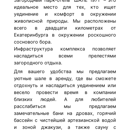
Загородный парк-отель "ШАЛЕ 1971" – это
идеальное место для тех, кто ищет
уединение и комфорт в окружении
живописной природы. Мы расположены
всего в двадцати километрах от
Екатеринбурга в окружении роскошного
соснового бора.
Инфраструктура комплекса позволяет
насладиться всеми прелестями
загородного отдыха.
Для вашего удобства мы предлагаем
уютные шале в аренду, где вы сможете
отдохнуть и насладиться уединением или
весело провести время в компании
близких людей. А для любителей
расслабиться мы предлагаем
замечательные бани на дровах, горячий
бассейн с чистейшей артезианской водой
и зоной джакузи, а также сауну с